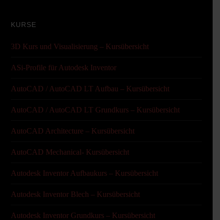
KURSE
3D Kurs und Visualisierung – Kursübersicht
ASi-Profile für Autodesk Inventor
AutoCAD / AutoCAD LT Aufbau – Kursübersicht
AutoCAD / AutoCAD LT Grundkurs – Kursübersicht
AutoCAD Architecture – Kursübersicht
AutoCAD Mechanical- Kursübersicht
Autodesk Inventor Aufbaukurs – Kursübersicht
Autodesk Inventor Blech – Kursübersicht
Autodesk Inventor Grundkurs – Kursübersicht