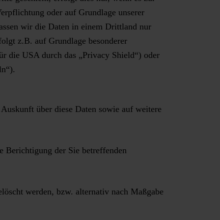
Verpflichtung oder auf Grundlage unserer
lassen wir die Daten in einem Drittland nur
folgt z.B. auf Grundlage besonderer
für die USA durch das „Privacy Shield“) oder
ln“).
 Auskunft über diese Daten sowie auf weitere
e Berichtigung der Sie betreffenden
löscht werden, bzw. alternativ nach Maßgabe