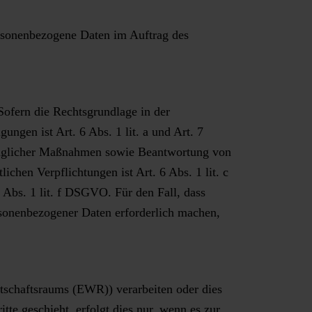
personenbezogene Daten im Auftrag des
ofern die Rechtsgrundlage in der
ngen ist Art. 6 Abs. 1 lit. a und Art. 7
traglicher Maßnahmen sowie Beantwortung von
ichen Verpflichtungen ist Art. 6 Abs. 1 lit. c
 Abs. 1 lit. f DSGVO. Für den Fall, dass
ersonenbezogener Daten erforderlich machen,
tschaftsraums (EWR)) verarbeiten oder dies
e geschieht, erfolgt dies nur, wenn es zur