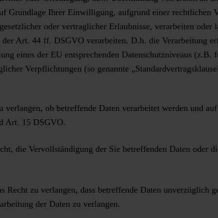
auf Grundlage Ihrer Einwilligung, aufgrund einer rechtlichen 
gesetzlicher oder vertraglicher Erlaubnisse, verarbeiten oder 
der Art. 44 ff. DSGVO verarbeiten. D.h. die Verarbeitung er
ellung eines der EU entsprechenden Datenschutzniveaus (z.B. 
aglicher Verpflichtungen (so genannte „Standardvertragsklause
u verlangen, ob betreffende Daten verarbeitet werden und auf
nd Art. 15 DSGVO.
t, die Vervollständigung der Sie betreffenden Daten oder di
Recht zu verlangen, dass betreffende Daten unverzüglich ge
rbeitung der Daten zu verlangen.