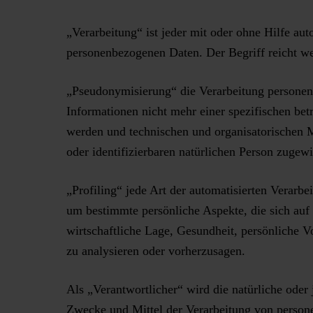
„Verarbeitung“ ist jeder mit oder ohne Hilfe a
personenbezogenen Daten. Der Begriff reicht w
„Pseudonymisierung“ die Verarbeitung personen
Informationen nicht mehr einer spezifischen be
werden und technischen und organisatorischen M
oder identifizierbaren natürlichen Person zugew
„Profiling“ jede Art der automatisierten Verarb
um bestimmte persönliche Aspekte, die sich auf 
wirtschaftliche Lage, Gesundheit, persönliche Vo
zu analysieren oder vorherzusagen.
Als „Verantwortlicher“ wird die natürliche oder 
Zwecke und Mittel der Verarbeitung von person