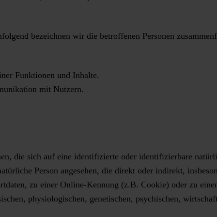
folgend bezeichnen wir die betroffenen Personen zusammenfa
iner Funktionen und Inhalte.
unikation mit Nutzern.
, die sich auf eine identifizierte oder identifizierbare natü
 natürliche Person angesehen, die direkt oder indirekt, insbe
tdaten, zu einer Online-Kennung (z.B. Cookie) oder zu ein
ischen, physiologischen, genetischen, psychischen, wirtschaftl