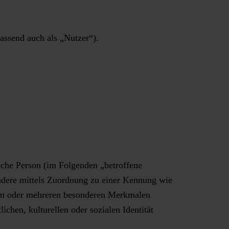
ssend auch als „Nutzer“).
rliche Person (im Folgenden „betroffene
sondere mittels Zuordnung zu einer Kennung wie
em oder mehreren besonderen Merkmalen
ichen, kulturellen oder sozialen Identität