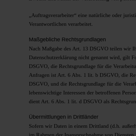
„Auftragsverarbeiter“ eine natürliche oder juri
Verantwortlichen verarbeitet.
Maßgebliche Rechtsgrundlagen
Nach Maßgabe des Art. 13 DSGVO teilen wir Ihn
Datenschutzerklärung nicht genannt wird, gilt Fo
DSGVO, die Rechtsgrundlage für die Verarbeit
Anfragen ist Art. 6 Abs. 1 lit. b DSGVO, die Rec
DSGVO, und die Rechtsgrundlage für die Verarbei
lebenswichtige Interessen der betroffenen Perso
dient Art. 6 Abs. 1 lit. d DSGVO als Rechtsgrun
Übermittlungen in Drittländer
Sofern wir Daten in einem Drittland (d.h. auße
im Rahmen der Inanspruchnahme von Diensten Dri