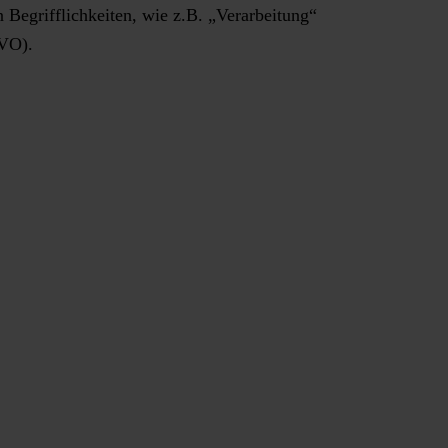
Begrifflichkeiten, wie z.B. „Verarbeitung“
GVO).