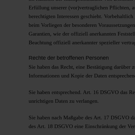
Erfüllung unserer (vor)vertraglichen Pflichten, 
berechtigten Interessen geschieht. Vorbehaltlich 
beim Vorliegen der besonderen Voraussetzungen 
Garantien, wie der offiziell anerkannten Festst
Beachtung offiziell anerkannter spezieller vertr
Rechte der betroffenen Personen
Sie haben das Recht, eine Bestätigung darüber z
Informationen und Kopie der Daten entspreche
Sie haben entsprechend. Art. 16 DSGVO das Rech
unrichtigen Daten zu verlangen.
Sie haben nach Maßgabe des Art. 17 DSGVO das 
des Art. 18 DSGVO eine Einschränkung der Vera