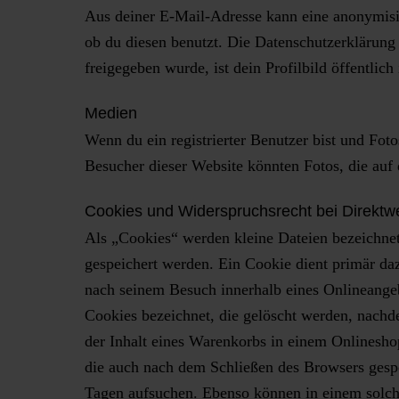
Aus deiner E-Mail-Adresse kann eine anonymisie
ob du diesen benutzt. Die Datenschutzerklärung
freigegeben wurde, ist dein Profilbild öffentli
Medien
Wenn du ein registrierter Benutzer bist und Fot
Besucher dieser Website könnten Fotos, die auf 
Cookies und Widerspruchsrecht bei Direktw
Als „Cookies“ werden kleine Dateien bezeichnet
gespeichert werden. Ein Cookie dient primär da
nach seinem Besuch innerhalb eines Onlineangeb
Cookies bezeichnet, die gelöscht werden, nachd
der Inhalt eines Warenkorbs in einem Onlinesho
die auch nach dem Schließen des Browsers gespe
Tagen aufsuchen. Ebenso können in einem solche