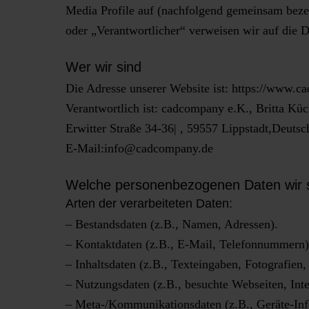
Media Profile auf (nachfolgend gemeinsam bezei
oder „Verantwortlicher“ verweisen wir auf die
Wer wir sind
Die Adresse unserer Website ist: https://www.c
Verantwortlich ist: cadcompany e.K., Britta K
Erwitter Straße 34-36| , 59557 Lippstadt,Deutsc
E-Mail:info@cadcompany.de
Welche personenbezogenen Daten wir 
Arten der verarbeiteten Daten:
– Bestandsdaten (z.B., Namen, Adressen).
– Kontaktdaten (z.B., E-Mail, Telefonnummern)
– Inhaltsdaten (z.B., Texteingaben, Fotografien,
– Nutzungsdaten (z.B., besuchte Webseiten, Inter
– Meta-/Kommunikationsdaten (z.B., Geräte-Inf