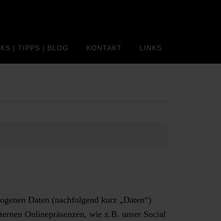
KS | TIPPS | BLOG
KONTAKT
LINKS
zogenen Daten (nachfolgend kurz „Daten“)
ernen Onlinepräsenzen, wie z.B. unser Social