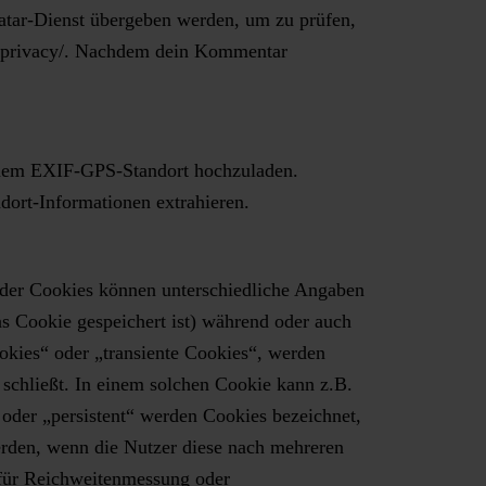
atar-Dienst übergeben werden, um zu prüfen,
om/privacy/. Nachdem dein Kommentar
 einem EXIF-GPS-Standort hochzuladen.
dort-Informationen extrahieren.
 der Cookies können unterschiedliche Angaben
s Cookie gespeichert ist) während oder auch
okies“ oder „transiente Cookies“, werden
schließt. In einem solchen Cookie kann z.B.
oder „persistent“ werden Cookies bezeichnet,
erden, wenn die Nutzer diese nach mehreren
 für Reichweitenmessung oder