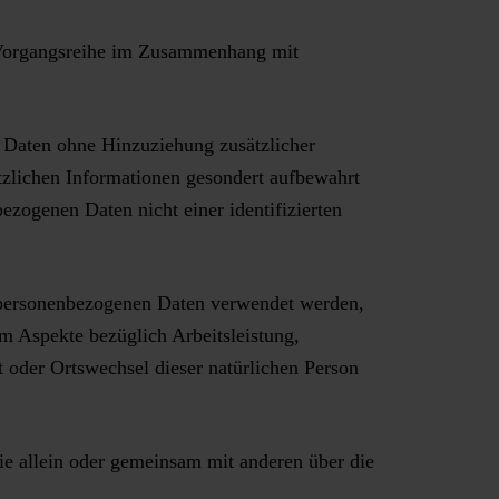
he Vorgangsreihe im Zusammenhang mit
 Daten ohne Hinzuziehung zusätzlicher
tzlichen Informationen gesondert aufbewahrt
zogenen Daten nicht einer identifizierten
se personenbezogenen Daten verwendet werden,
m Aspekte bezüglich Arbeitsleistung,
rt oder Ortswechsel dieser natürlichen Person
die allein oder gemeinsam mit anderen über die