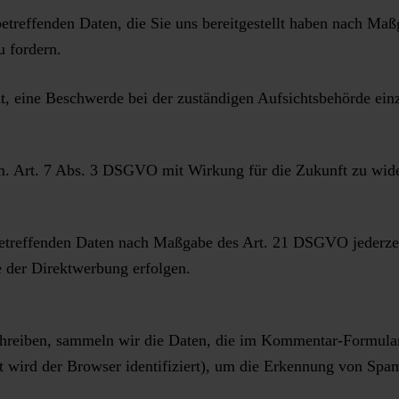
 betreffenden Daten, die Sie uns bereitgestellt haben nach M
u fordern.
, eine Beschwerde bei der zuständigen Aufsichtsbehörde ein
em. Art. 7 Abs. 3 DSGVO mit Wirkung für die Zukunft zu wid
 betreffenden Daten nach Maßgabe des Art. 21 DSGVO jederze
 der Direktwerbung erfolgen.
reiben, sammeln wir die Daten, die im Kommentar-Formular
 wird der Browser identifiziert), um die Erkennung von Spam