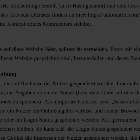
rte Zeichenfolge erstellt (auch Hash genannt) und dem Grav
 des Gravatar-Dienstes findest du hier: https://automattic.c
ch im Kontext deines Kommentars sichtbar.
os auf diese Website lädst, solltest du vermeiden, Fotos mit
dieser Website gespeichert sind, herunterladen und deren Stan
erbung
, die auf Rechnern der Nutzer gespeichert werden. Innerhalb
zu, die Angaben zu einem Nutzer (bzw. dem Gerät auf dem da
otes zu speichern. Als temporäre Cookies, bzw. „Session-Co
em ein Nutzer ein Onlineangebot verlässt und seinen Browser 
p oder ein Login-Status gespeichert werden. Als „permanent“ 
ichert bleiben. So kann z.B. der Login-Status gespeichert w
n Cookie die Interessen der Nutzer gespeichert werden, die