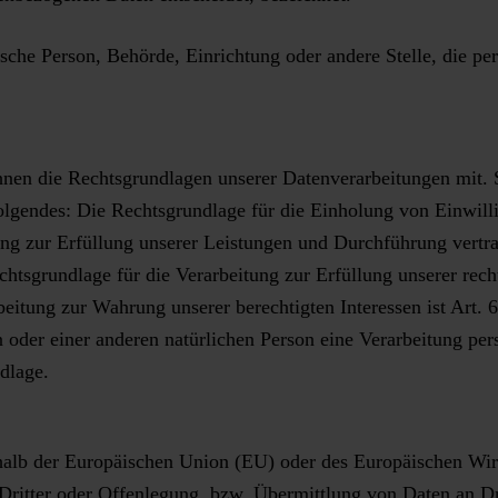
stische Person, Behörde, Einrichtung oder andere Stelle, die 
en die Rechtsgrundlagen unserer Datenverarbeitungen mit. S
lgendes: Die Rechtsgrundlage für die Einholung von Einwilligu
ung zur Erfüllung unserer Leistungen und Durchführung ver
htsgrundlage für die Verarbeitung zur Erfüllung unserer rechtl
tung zur Wahrung unserer berechtigten Interessen ist Art. 6
n oder einer anderen natürlichen Person eine Verarbeitung p
dlage.
rhalb der Europäischen Union (EU) oder des Europäischen Wir
tter oder Offenlegung, bzw. Übermittlung von Daten an Dritt