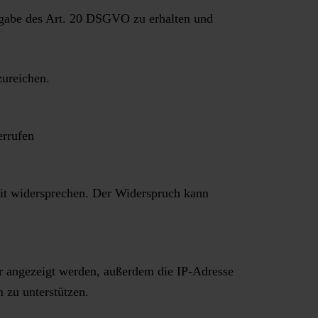
aßgabe des Art. 20 DSGVO zu erhalten und
zureichen.
errufen
it widersprechen. Der Widerspruch kann
 angezeigt werden, außerdem die IP-Adresse
 zu unterstützen.