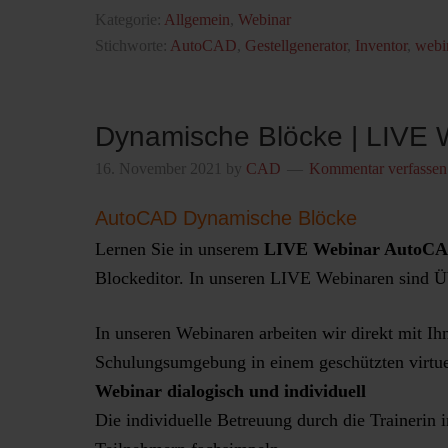
Kategorie:
Allgemein
,
Webinar
Stichworte:
AutoCAD
,
Gestellgenerator
,
Inventor
,
webi
Dynamische Blöcke | LIVE 
16. November 2021
by
CAD
Kommentar verfassen
AutoCAD Dynamische Blöcke
Lernen Sie in unserem
LIVE Webinar AutoCAD
Blockeditor. In unseren LIVE Webinaren sind Üb
In unseren Webinaren arbeiten wir direkt mit Ih
Schulungsumgebung in einem geschützten virtue
Webinar dialogisch und individuell
Die individuelle Betreuung durch die Trainerin 