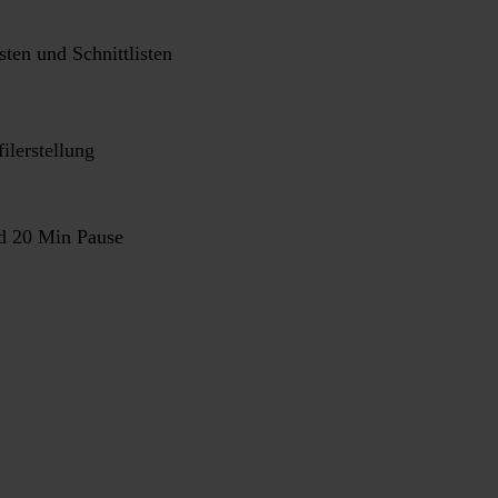
ten und Schnittlisten
ilerstellung
nd 20 Min Pause