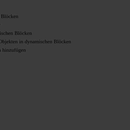
 Blöcken
r
ischen Blöcken
 Objekten in dynamischen Blöcken
n hinzufügen