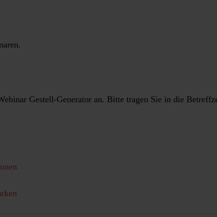
naren.
ebinar Gestell-Generator an. Bitte tragen Sie in die Betref
ionen
arken