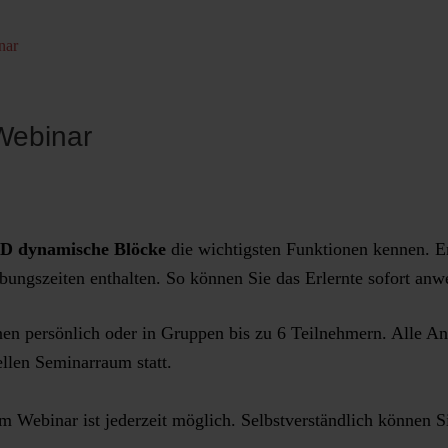
nar
Webinar
 dynamische Blöcke
die wichtigsten Funktionen kennen. Er
ungszeiten enthalten. So können Sie das Erlernte sofort anw
nen persönlich oder in Gruppen bis zu 6 Teilnehmern. Alle Ang
llen Seminarraum statt.
im Webinar ist jederzeit möglich. Selbstverständlich können S