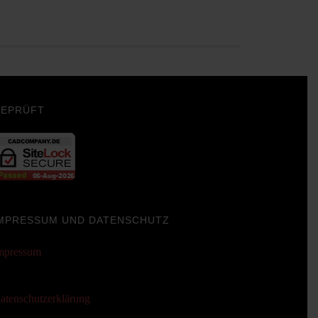
EPRÜFT
MPRESSUM UND DATENSCHUTZ
mpressum
atenschutzerklärung