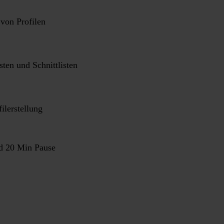
on Profilen
ten und Schnittlisten
ilerstellung
nd 20 Min Pause