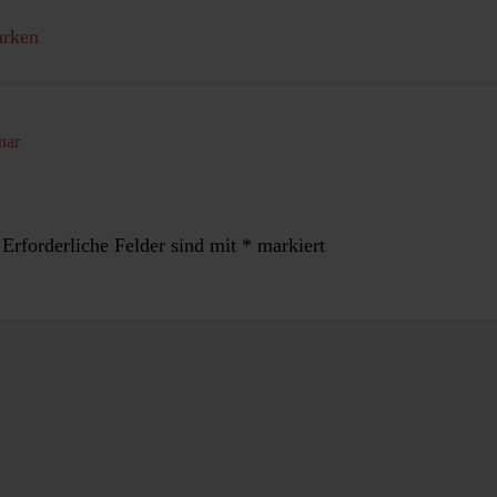
arken
nar
Erforderliche Felder sind mit
*
markiert