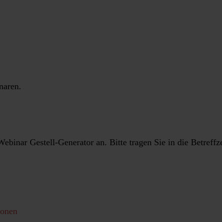
naren.
ebinar Gestell-Generator an. Bitte tragen Sie in die Betref
ionen