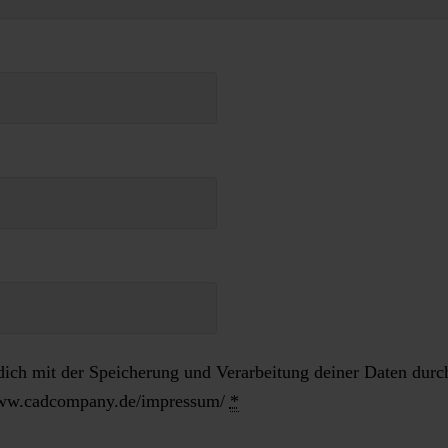
dich mit der Speicherung und Verarbeitung deiner Daten durc
//www.cadcompany.de/impressum/
*