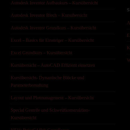
Autodesk Inventor Aufbaukurs – Kursübersicht
S
Autodesk Inventor Blech – Kursübersicht
A
Autodesk Inventor Grundkurs – Kursübersicht
E
Excel – Basics für Einsteiger – Kursübersicht
K
Excel Grundkurs – Kursübersicht
W
Kursübersicht – AutoCAD Effizient einsetzen
Kursübersicht- Dynamische Blöcke und
Parameterbemaßung
Layout und Plotmanagement – Kursübersicht
Special Gestelle und Schweißkonstruktion-
Kursübersicht