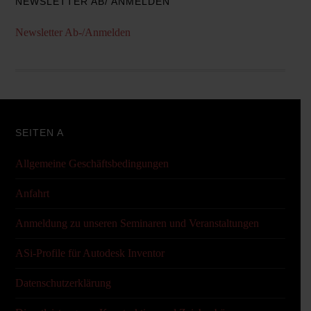
NEWSLETTER AB/ ANMELDEN
Newsletter Ab-/Anmelden
SEITEN A
Allgemeine Geschäftsbedingungen
Anfahrt
Anmeldung zu unseren Seminaren und Veranstaltungen
ASi-Profile für Autodesk Inventor
Datenschutzerklärung