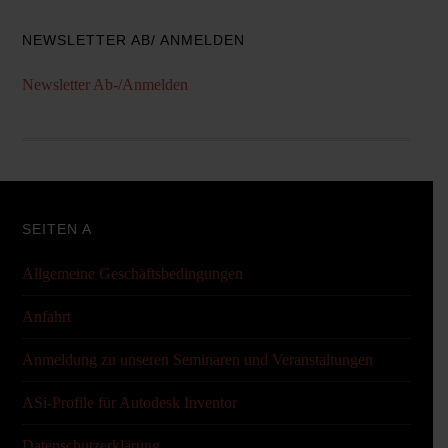
NEWSLETTER AB/ ANMELDEN
Newsletter Ab-/Anmelden
SEITEN A
Allgemeine Geschäftsbedingungen
Anfahrt
Anmeldung zu unseren Seminaren und Veranstaltungen
ASi-Profile für Autodesk Inventor
Datenschutzerklärung