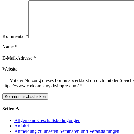
Kommentar
*
Name
*
E-Mail-Adresse
*
Website
Mit der Nutzung dieses Formulars erklärst du dich mit der Speich
https://www.cadcompany.de/impressum/
*
Seiten A
Allgemeine Geschäftsbedingungen
Anfahrt
Anmeldung zu unseren Seminaren und Veranstaltungen