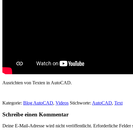
Ausrichten von Texten in AutoCAD.
Kategorie:
Blog AutoCAD
,
Videos
Stichworte:
AutoCAD
,
Text
Schreibe einen Kommentar
Deine E-Mail-Adresse wird nicht veröffentlicht.
Erforderliche Felder 