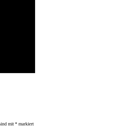
sind mit
*
markiert