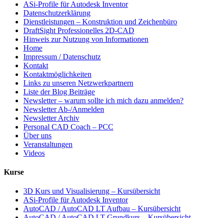
ASi-Profile für Autodesk Inventor
Datenschutzerklärung
Dienstleistungen – Konstruktion und Zeichenbüro
DraftSight Professionelles 2D-CAD
Hinweis zur Nutzung von Informationen
Home
Impressum / Datenschutz
Kontakt
Kontaktmöglichkeiten
Links zu unseren Netzwerkpartnern
Liste der Blog Beiträge
Newsletter – warum sollte ich mich dazu anmelden?
Newsletter Ab-/Anmelden
Newsletter Archiv
Personal CAD Coach – PCC
Über uns
Veranstaltungen
Videos
Kurse
3D Kurs und Visualisierung – Kursübersicht
ASi-Profile für Autodesk Inventor
AutoCAD / AutoCAD LT Aufbau – Kursübersicht
AutoCAD / AutoCAD LT Grundkurs – Kursübersicht