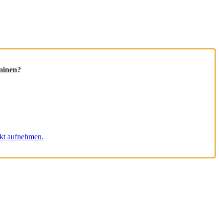
minen?
akt aufnehmen.