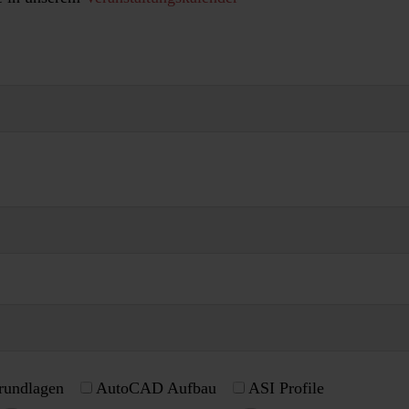
undlagen
AutoCAD Aufbau
ASI Profile