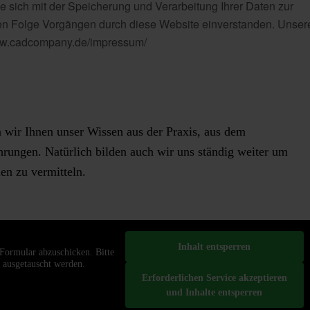
e sich mit der Speicherung und Verarbeitung Ihrer Daten zur
 Folge Vorgängen durch diese Website einverstanden. Unser
/www.cadcompany.de/impressum/
 wir Ihnen unser Wissen aus der Praxis, aus dem
hrungen. Natürlich bilden auch wir uns ständig weiter um
en zu vermitteln.
Inhalt entsperren
Formular abzuschicken. Bitte
n ausgetauscht werden.
Erforderlichen Service akzeptieren
und Inhalte entsperren