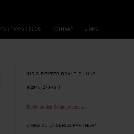
KS | TIPPS | BLOG
KONTAKT
LINKS
IHR DIREKTER DRAHT ZU UNS
(02941) 273 46-0
Direkt zu den Seminarthemen…
LINKS ZU UNSEREN PARTNERN