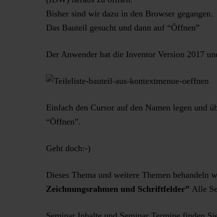
Bisher sind wir dazu in den Browser gegangen.
Das Bauteil gesucht und dann auf “Öffnen”
Der Anwender hat die Inventor Version 2017 u
Einfach den Cursor auf den Namen legen und üb
“Öffnen”.
Geht doch:-)
Dieses Thema und weitere Themen behandeln w
Zeichnungsrahmen und Schriftfelder”
Alle Se
Seminar Inhalte und Seminar Termine finden Si