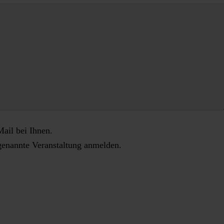
ail bei Ihnen.
n genannte Veranstaltung anmelden.