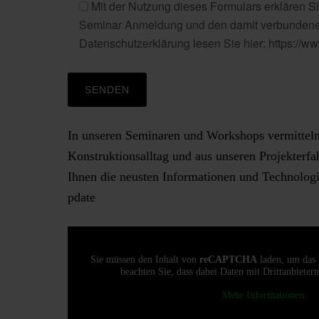
Mit der Nutzung dieses Formulars erklären Si
Seminar Anmeldung und den damit verbundenen
Datenschutzerklärung lesen Sie hier: https:/
In unseren Seminaren und Workshops vermitteln
Konstruktionsalltag und aus unseren Projekterfa
Ihnen die neusten Informationen und Technologi
pdate
Sie müssen den Inhalt von
reCAPTCHA
laden, um das 
beachten Sie, dass dabei Daten mit Drittanbieter
Mehr Informationen