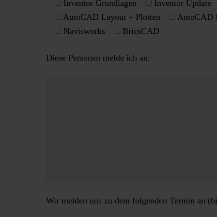
Inventor Grundlagen
Inventor Update
AutoCAD Layout + Plotten
AutoCAD B
Navisworks
BricsCAD
Diese Personen melde ich an:
Wir melden uns zu dem folgenden Termin an (bit