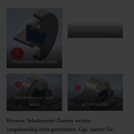
Halbschnitt bleibt stehen
Viertelschnitt bleibt stehen
Dreiviertelschnitt bleibt
Schnitt beenden
stehen
Hinweis: Inhaltscenter Dateien werden
vorgabemäßig nicht geschnitten. Ggf. ändern Sie