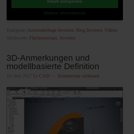
Inhalt entsperren
Weitere Informationen
Kategorie:
Anwenderfrage Inventor
,
Blog Inventor
,
Videos
Stichworte:
Flächenversatz
,
Inventor
3D-Anmerkungen und
modellbasierte Definition
10. Mai 2017
by
CAD
Kommentar verfassen