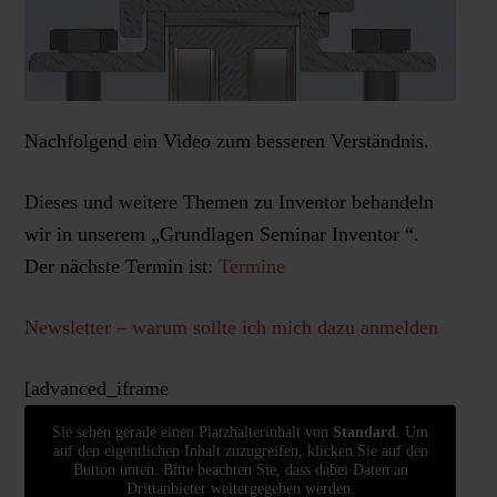
Nachfolgend ein Video zum besseren Verständnis.
Dieses und weitere Themen zu Inventor behandeln
wir in unserem „Grundlagen Seminar Inventor “.
Der nächste Termin ist:
Termine
Newsletter – warum sollte ich mich dazu anmelden
[advanced_iframe
Sie sehen gerade einen Platzhalterinhalt von
Standard
. Um
auf den eigentlichen Inhalt zuzugreifen, klicken Sie auf den
Button unten. Bitte beachten Sie, dass dabei Daten an
Drittanbieter weitergegeben werden.