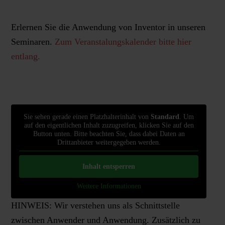
Erlernen Sie die Anwendung von Inventor in unseren
Seminaren.
Zum Veranstalungskalender bitte hier
entlang.
Sie sehen gerade einen Platzhalterinhalt von
Standard
. Um
auf den eigentlichen Inhalt zuzugreifen, klicken Sie auf den
Button unten. Bitte beachten Sie, dass dabei Daten an
Drittanbieter weitergegeben werden.
Inhalt entsperren
Weitere Informationen
HINWEIS: Wir verstehen uns als Schnittstelle
zwischen Anwender und Anwendung. Zusätzlich zu