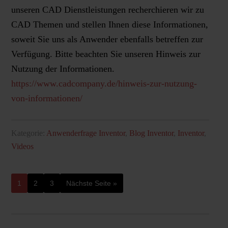
unseren CAD Dienstleistungen recherchieren wir zu
CAD Themen und stellen Ihnen diese Informationen,
soweit Sie uns als Anwender ebenfalls betreffen zur
Verfügung. Bitte beachten Sie unseren Hinweis zur
Nutzung der Informationen.
https://www.cadcompany.de/hinweis-zur-nutzung-
von-informationen/
Kategorie:
Anwenderfrage Inventor
,
Blog Inventor
,
Inventor
,
Videos
1
2
3
Nächste Seite »