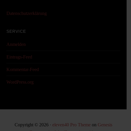
Datenschutzerklärung
SERVICE
Anmelden
Eintrags-Feed
Kommentar-Feed
WordPress.org
Copyright © 2026 ·
eleven40 Pro Theme
on
Genesis