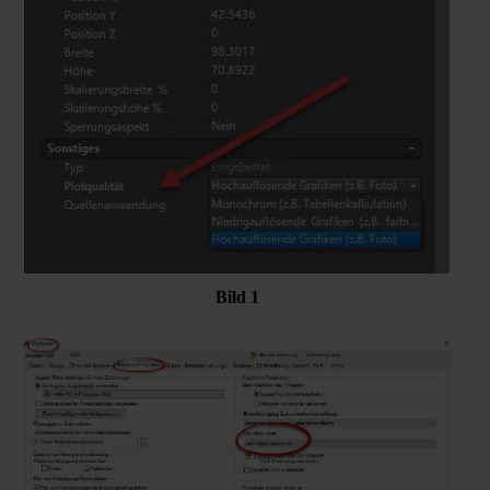
Bild 1