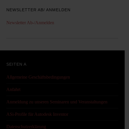
NEWSLETTER AB/ ANMELDEN
Newsletter Ab-/Anmelden
SEITEN A
Allgemeine Geschäftsbedingungen
Anfahrt
Anmeldung zu unseren Seminaren und Veranstaltungen
ASi-Profile für Autodesk Inventor
Datenschutzerklärung