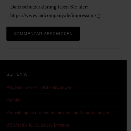
Datenschutzerklärung lesen Sie hier:
https://www.cadcompany.de/impressum/
*
SEITEN A
Allgemeine Geschäftsbedingungen
Anfahrt
Anmeldung zu unseren Seminaren und Veranstaltungen
ASi-Profile für Autodesk Inventor