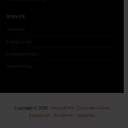
SERVICE
Anmelden
Eintrags-Feed
Kommentar-Feed
WordPress.org
Copyright © 2026 ·
eleven40 Pro Theme
on
Genesis
Framework
·
WordPress
·
Anmelden